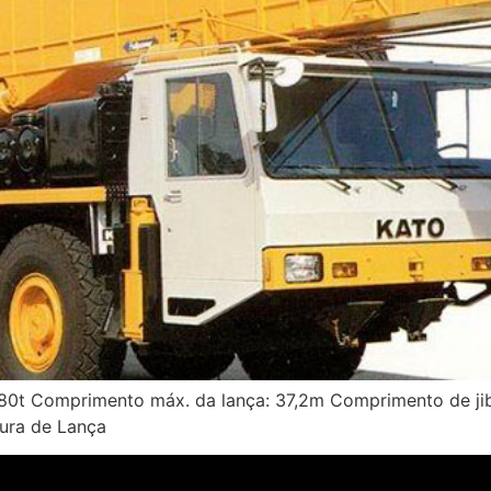
80t Comprimento máx. da lança: 37,2m Comprimento de ji
tura de Lança