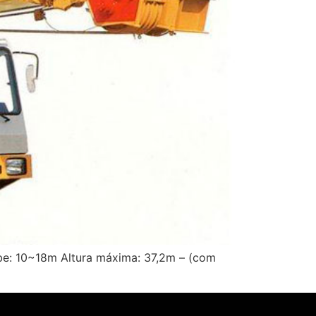
be: 10~18m Altura máxima: 37,2m – (com